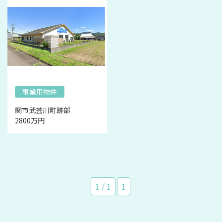
事業用物件
関市武芸川町跡部
2800万円
1 / 1
1