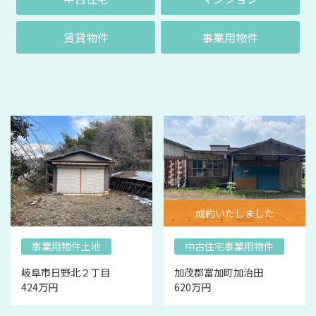
賃貸物件
事業用物件
成約いたしました
事業用物件土地
中古住宅事業用物件
岐阜市日野北２丁目
加茂郡富加町加治田
424万円
620万円