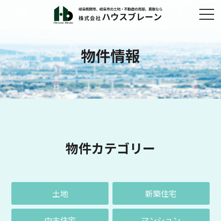
物件情報
物件カテゴリー
土地
新築住宅
中古住宅
マンション