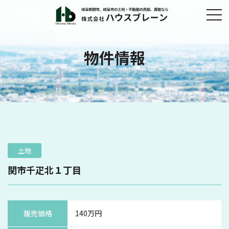
物件情報
土地
関市千疋北１丁目
販売価格
140万円