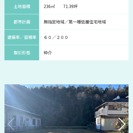
土地面積
236㎡ 71.39坪
都市計画
無指定地域／第一種低層住宅地域
建蔽率／容積率
６０／２００
取引形態
仲介