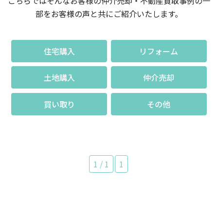
こちらではそんなお客様の仲介売却・不動産買取事例の一
部をお客様の声と共にご紹介いたします。
住宅購入
リフォーム
土地購入
仲介売却
買い取り
その他
1 / 1
1