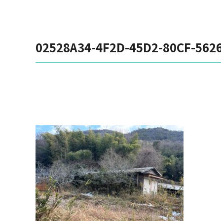
02528A34-4F2D-45D2-80CF-562