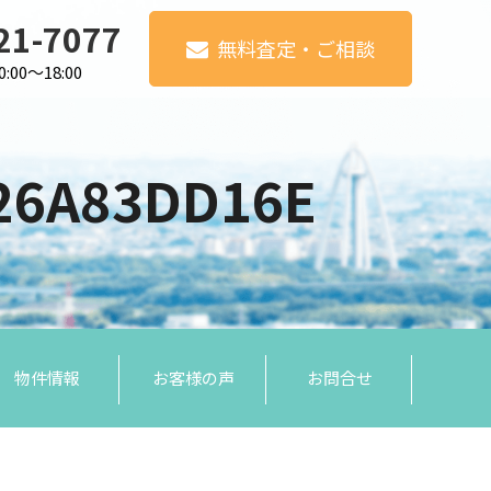
21-7077
無料査定・ご相談
00～18:00
626A83DD16E
物件情報
お客様の声
お問合せ