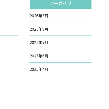
アーカイブ
2026年3月
2025年9月
2025年7月
2025年6月
2025年4月