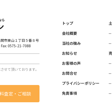
トップ
会社概要
岐阜県関市東山１丁目５番８号
当社の強み
ax: 0575-21-7088
お知らせ
お客様の声
応させて頂いております。
お問合せ
。
プライバシーポリシー
料査定・ご相談
免責事項