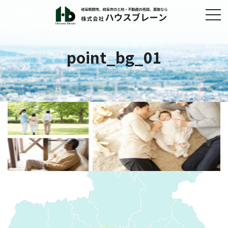
point_bg_01