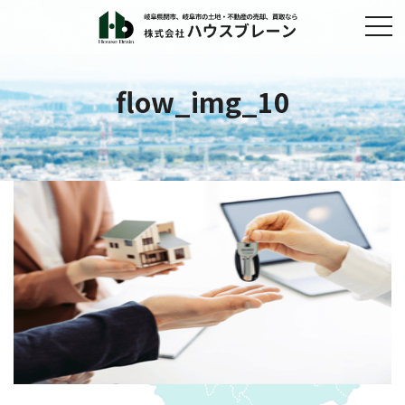
flow_img_10