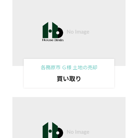
各務原市 Ｇ様 土地の売却
買い取り