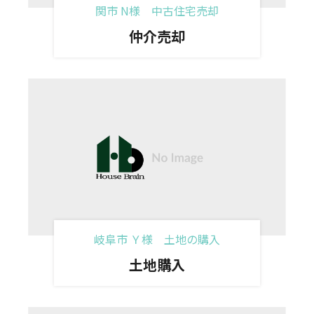
関市 N様 中古住宅売却
仲介売却
岐阜市 Ｙ様 土地の購入
土地購入