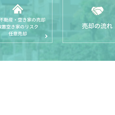
不動産・空き家の売却
売却の流れ
放置空き家のリスク
任意売却