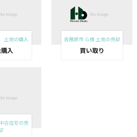
様 土地の購入
各務原市 Ｇ様 土地の売却
地購入
買い取り
 中古住宅の売
却