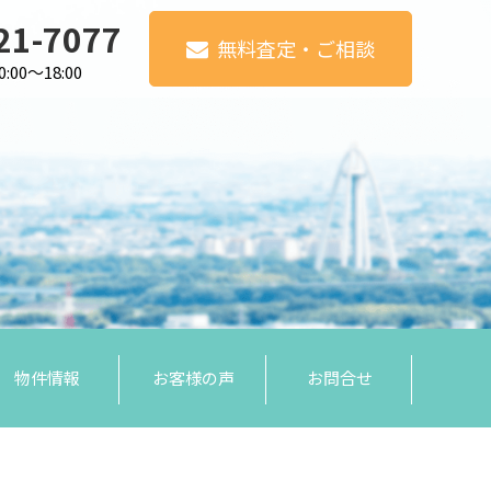
21-7077
無料査定・ご相談
00～18:00
物件情報
お客様の声
お問合せ